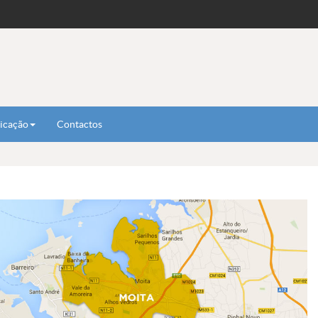
icação
Contactos