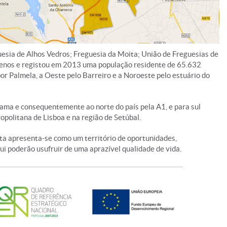
guesia de Alhos Vedros; Freguesia da Moita; União de Freguesias de
quenos e registou em 2013 uma população residente de 65.632
or Palmela, a Oeste pelo Barreiro e a Noroeste pelo estuário do
ama e consequentemente ao norte do país pela A1, e para sul
politana de Lisboa e na região de Setúbal.
ita apresenta-se como um território de oportunidades,
i poderão usufruir de uma aprazível qualidade de vida.