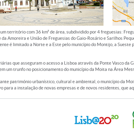
 um território com 36 km² de área, subdividido por 4 freguesias: Fre
e da Amoreira e União de Freguesias do Gaio-Rosário e Sarilhos Pe
te é limitado a Norte e a Este pelo município do Montijo, a Sueste p
viárias que asseguram o acesso a Lisboa através da Ponte Vasco da G
em um trunfo no posicionamento do município da Moita na Área Metro
nte património urbanístico, cultural e ambiental, o município da Mo
 para a instalação de novas empresas e de novos residentes, que aqu